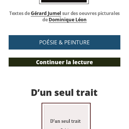
Textes de
Gérard Jumel
sur des oeuvres picturales
de
Dominique Léon
POÉSIE & PEINTURE
Continuer la lecture
de
« Mon
arbre »
D’un seul trait