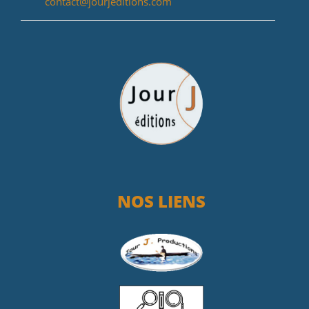
contact@jourjeditions.com
NOS LIENS