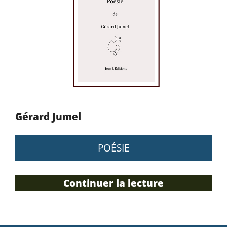
Gérard Jumel
POÉSIE
Continuer la lecture
de
« D’un
seul